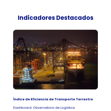
Indicadores Destacados
Distrib
Índice de Eficiencia de Transporte Terrestre
Juveni
Dashboard: Observatorio de Logística
Dashboa